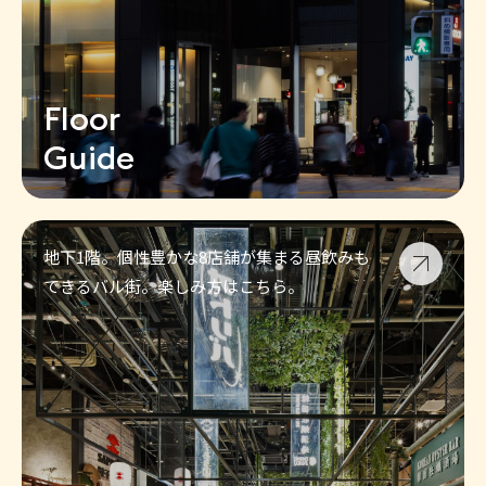
Floor
Guide
地下1階。個性豊かな8店舗が集まる昼飲みも
できるバル街。楽しみ方はこちら。