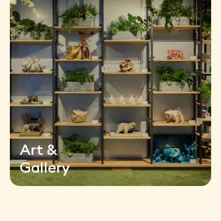
Art &
Gallery