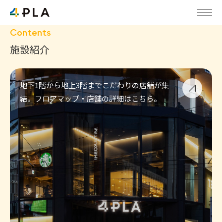
居場所になる。
Contents
施設紹介
地下1階から地上3階までこだわりの店舗が集
結。フロアマップ・店舗の詳細はこちら。