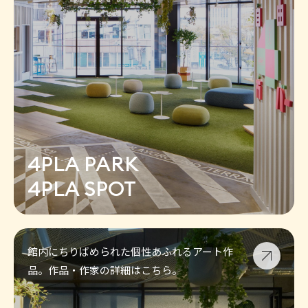
4PLA PARK
4PLA SPOT
館内にちりばめられた個性あふれるアート作
品。作品・作家の詳細はこちら。