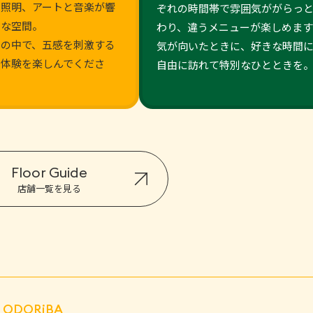
ン照明、アートと音楽が響
ぞれの時間帯で雰囲気ががらっ
別な空間。
わり、違うメニューが楽しめます
間の中で、五感を刺激する
気が向いたときに、好きな時間
の体験を楽しんでくださ
自由に訪れて特別なひとときを
Floor Guide
店舗一覧を見る
e ODORiBA