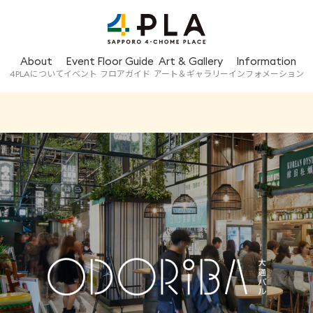
About
Event
Floor Guide
Art & Gallery
Information
4PLAについて
イベント
フロアガイド
アート＆ギャラリー
インフォメーション