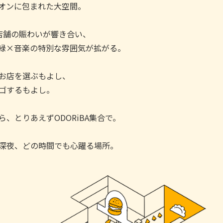
オンに包まれた大空間。
店舗の賑わいが響き合い、
緑×音楽の特別な雰囲気が拡がる。
お店を選ぶもよし、
ゴするもよし。
ら、とりあえずODORiBA集合で。
深夜、どの時間でも心躍る場所。