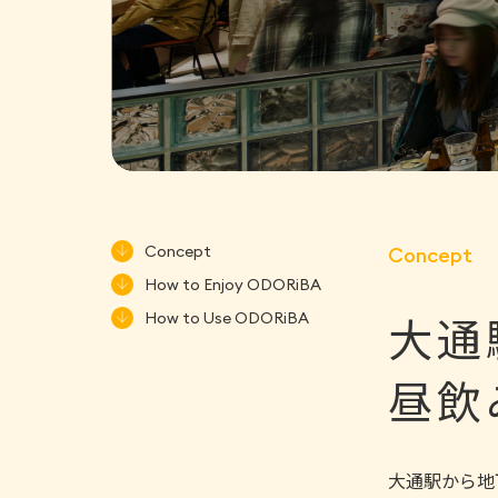
Concept
Concept
How to Enjoy ODORiBA
大通
How to Use ODORiBA
昼飲
大通駅から地