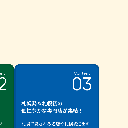
ent
Content
2
03
札幌発＆札幌初の
個性豊かな専門店が集結！
それ
札幌で愛される名店や札幌初進出の