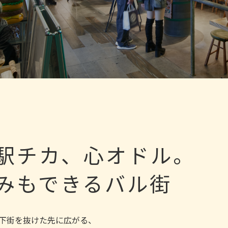
駅チカ、心オドル。
みもできるバル街
下街を抜けた先に広がる、