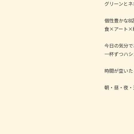
グリーンとネ
個性豊かな8
食×アート×
今日の気分で
一杯ずつハシ
時間が空いた
朝・昼・夜・