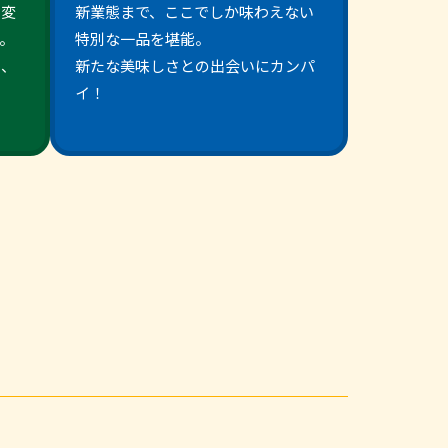
と変
新業態まで、ここでしか味わえない
。
特別な一品を堪能。
に、
新たな美味しさとの出会いにカンパ
。
イ！