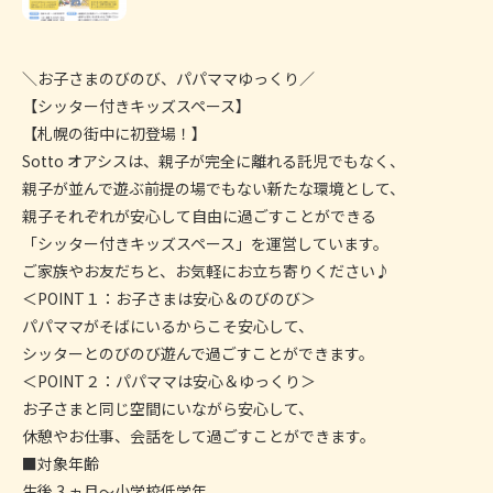
＼お子さまのびのび、パパママゆっくり／
【シッター付きキッズスペース】
【札幌の街中に初登場！】
Sotto オアシスは、親子が完全に離れる託児でもなく、
親子が並んで遊ぶ前提の場でもない新たな環境として、
親子それぞれが安心して自由に過ごすことができる
「シッター付きキッズスペース」を運営しています。
ご家族やお友だちと、お気軽にお立ち寄りください♪
＜POINT１：お子さまは安心＆のびのび＞
パパママがそばにいるからこそ安心して、
シッターとのびのび遊んで過ごすことができます。
＜POINT２：パパママは安心＆ゆっくり＞
お子さまと同じ空間にいながら安心して、
休憩やお仕事、会話をして過ごすことができます。
■対象年齢
生後 3 ヵ月～小学校低学年