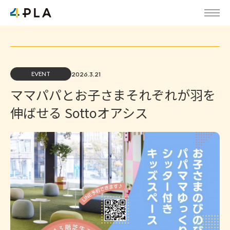
EVENT
2026.3.21
ママパパとお子さまそれぞれが羽を
伸ばせる Sottoオアシス