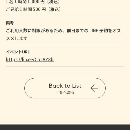
1 名 1 時間 1,000 円（税込）
ご兄弟 1 時間 500 円（税込）
備考
ご利用人数に制限があるため、前日までの LINE 予約をオス
スメします
イベントURL
https://lin.ee/CbcAZ8b
Back to List
一覧へ戻る