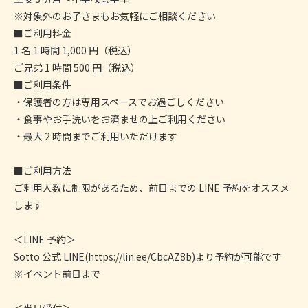
※対象外のお子さまもお気軽にご相談ください
■ご利用料金
1 名 1 時間 1,000 円（税込）
ご兄弟 1 時間 500 円（税込）
■ご利用条件
・保護者の方は専用スペースでお過ごしください
・食事やお手洗いをお済ませの上ご利用ください
・最大 2 時間までご利用いただけます
■ご利用方法
ご利用人数に制限があるため、前日までの LINE 予約をオススメ
します
＜LINE 予約＞
Sotto 公式 LINE(https://lin.ee/CbcAZ8b)より予約が可能です
※イベント前日まで