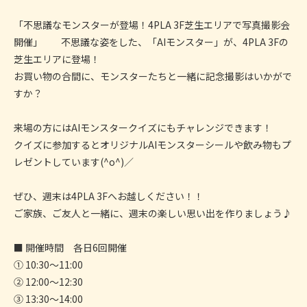
「不思議なモンスターが登場！4PLA 3F芝生エリアで写真撮影会
開催」 不思議な姿をした、「AIモンスター」が、4PLA 3Fの
芝生エリアに登場！
お買い物の合間に、モンスターたちと一緒に記念撮影はいかがで
すか？
来場の方にはAIモンスタークイズにもチャレンジできます！
クイズに参加するとオリジナルAIモンスターシールや飲み物もプ
レゼントしています(^o^)／
ぜひ、週末は4PLA 3Fへお越しください！！
ご家族、ご友人と一緒に、週末の楽しい思い出を作りましょう♪
■ 開催時間 各日6回開催
① 10:30〜11:00
② 12:00〜12:30
③ 13:30〜14:00