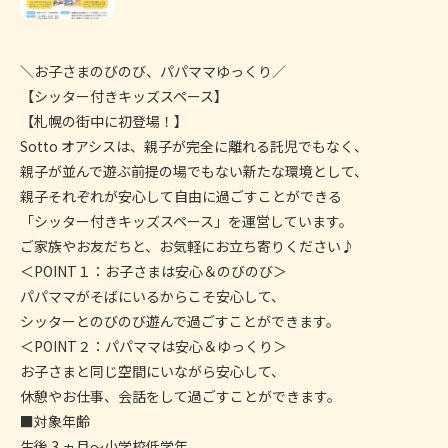
＼お子さまのびのび、パパママゆっくり／
【シッター付きキッズスペース】
【札幌の街中に初登場！】
Sotto オアシスは、親子が完全に離れる託児でもなく、
親子が並んで遊ぶ前提の場でもない新たな環境として、
親子それぞれが安心して自由に過ごすことができる
「シッター付きキッズスペース」を運営しています。
ご家族やお友だちと、お気軽にお立ち寄りください♪
＜POINT１：お子さまは安心＆のびのび＞
パパママがそばにいるからこそ安心して、
シッターとのびのび遊んで過ごすことができます。
＜POINT２：パパママは安心＆ゆっくり＞
お子さまと同じ空間にいながら安心して、
休憩やお仕事、会話をして過ごすことができます。
■対象年齢
生後 3 ヵ月～小学校低学年