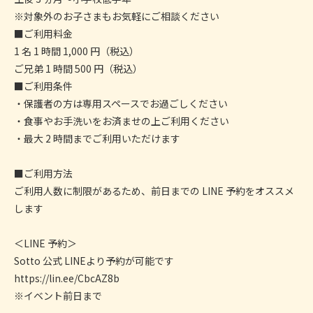
※対象外のお子さまもお気軽にご相談ください
■ご利用料金
1 名 1 時間 1,000 円（税込）
ご兄弟 1 時間 500 円（税込）
■ご利用条件
・保護者の方は専用スペースでお過ごしください
・食事やお手洗いをお済ませの上ご利用ください
・最大 2 時間までご利用いただけます
■ご利用方法
ご利用人数に制限があるため、前日までの LINE 予約をオススメ
します
＜LINE 予約＞
Sotto 公式 LINEより予約が可能です
https://lin.ee/CbcAZ8b
※イベント前日まで