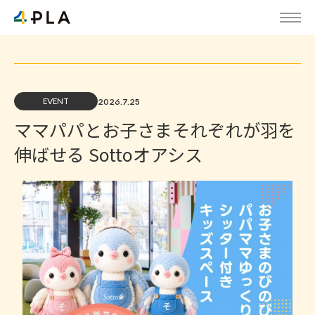
EVENT
2026.7.25
ママパパとお子さまそれぞれが羽を
伸ばせる Sottoオアシス