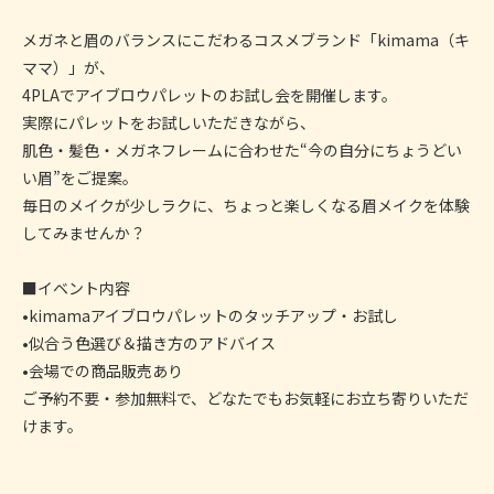
メガネと眉のバランスにこだわるコスメブランド「kimama（キ
ママ）」が、
4PLAでアイブロウパレットのお試し会を開催します。
実際にパレットをお試しいただきながら、
肌色・髪色・メガネフレームに合わせた“今の自分にちょうどい
い眉”をご提案。
毎日のメイクが少しラクに、ちょっと楽しくなる眉メイクを体験
してみませんか？
■イベント内容
•kimamaアイブロウパレットのタッチアップ・お試し
•似合う色選び＆描き方のアドバイス
•会場での商品販売あり
ご予約不要・参加無料で、どなたでもお気軽にお立ち寄りいただ
けます。