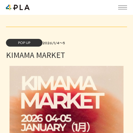
POP UP
2026/1/4〜5
KIMAMA MARKET