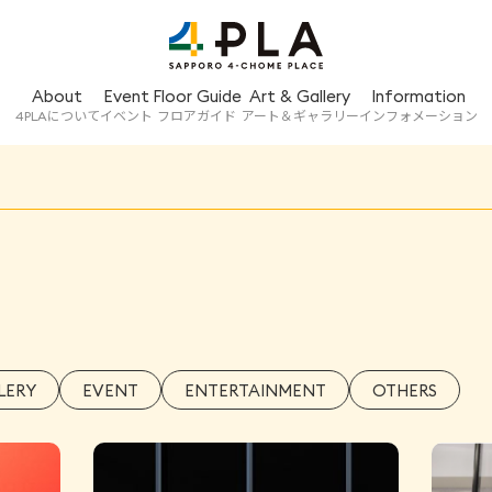
About
Event
Floor Guide
Art & Gallery
Information
4PLAについて
イベント
フロアガイド
アート＆ギャラリー
インフォメーション
LERY
EVENT
ENTERTAINMENT
OTHERS