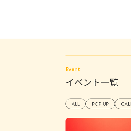
Event
イベント一覧
ALL
POP UP
GAL